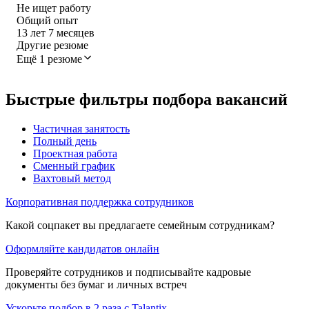
Не ищет работу
Общий опыт
13
лет
7
месяцев
Другие резюме
Ещё 1 резюме
Быстрые фильтры подбора вакансий
Частичная занятость
Полный день
Проектная работа
Сменный график
Вахтовый метод
Корпоративная поддержка сотрудников
Какой соцпакет вы предлагаете семейным сотрудникам?
Оформляйте кандидатов онлайн
Проверяйте сотрудников и подписывайте кадровые
документы без бумаг и личных встреч
Ускорьте подбор в 2 раза с Talantix