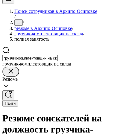
Поиск сотрудников в Архипо-Осиповке
/
/
...
резюме в Архипо-Осиповке
/
грузчик-комплектовщик на склад
/
полная занятость
грузчик-комплектовщик на склад
Резюме
Найти
Резюме соискателей на
должность грузчика-