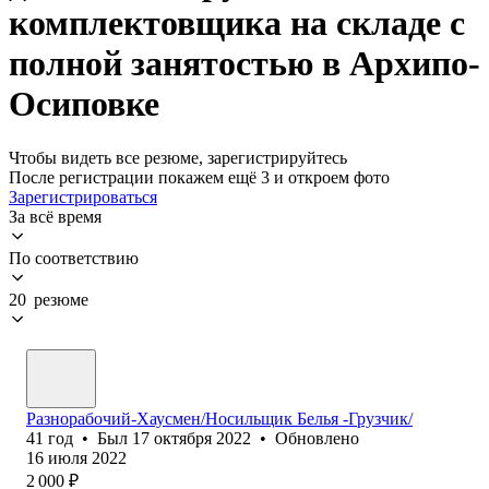
комплектовщика на складе с
полной занятостью в Архипо-
Осиповке
Чтобы видеть все резюме, зарегистрируйтесь
После регистрации покажем ещё 3 и откроем фото
Зарегистрироваться
За всё время
По соответствию
20 резюме
Разнорабочий-Хаусмен/Носильщик Белья -Грузчик/
41
год
•
Был
17 октября 2022
•
Обновлено
16 июля 2022
2 000
₽