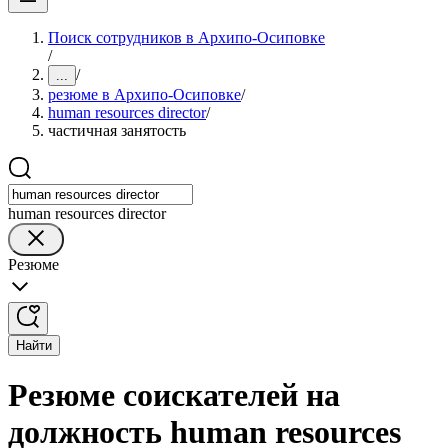
Поиск сотрудников в Архипо-Осиповке
/
/
...
резюме в Архипо-Осиповке
/
human resources director
/
частичная занятость
human resources director
Резюме
Найти
Резюме соискателей на
должность human resources