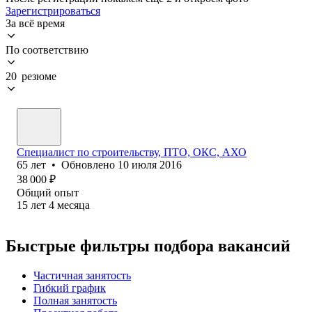
Зарегистрироваться
За всё время
По соответствию
20 резюме
Специалист по строительству, ПТО, ОКС, АХО
65
лет
•
Обновлено
10 июля 2016
38 000
₽
Общий опыт
15
лет
4
месяца
Быстрые фильтры подбора вакансий
Частичная занятость
Гибкий график
Полная занятость