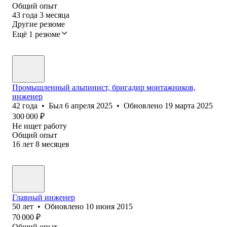
Общий опыт
43
года
3
месяца
Другие резюме
Ещё 1 резюме
Промышленный альпинист, бригадир монтажников,
инженер
42
года
•
Был
6 апреля 2025
•
Обновлено
19 марта 2025
300 000
₽
Не ищет работу
Общий опыт
16
лет
8
месяцев
Главный инженер
50
лет
•
Обновлено
10 июня 2015
70 000
₽
Общий опыт