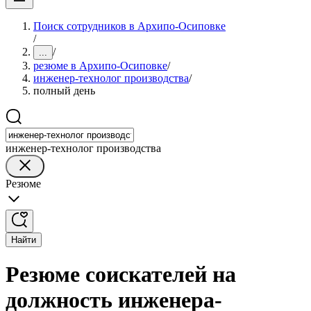
Поиск сотрудников в Архипо-Осиповке
/
/
...
резюме в Архипо-Осиповке
/
инженер-технолог производства
/
полный день
инженер-технолог производства
Резюме
Найти
Резюме соискателей на
должность инженера-