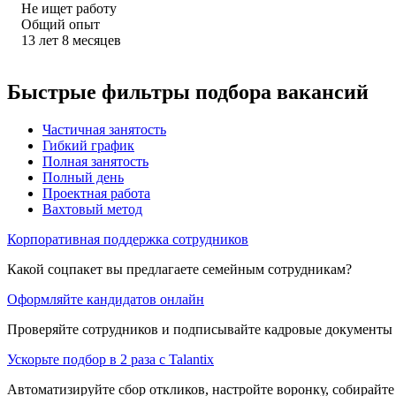
Не ищет работу
Общий опыт
13
лет
8
месяцев
Быстрые фильтры подбора вакансий
Частичная занятость
Гибкий график
Полная занятость
Полный день
Проектная работа
Вахтовый метод
Корпоративная поддержка сотрудников
Какой соцпакет вы предлагаете семейным сотрудникам?
Оформляйте кандидатов онлайн
Проверяйте сотрудников и подписывайте кадровые документы 
Ускорьте подбор в 2 раза с Talantix
Автоматизируйте сбор откликов, настройте воронку, собирайте