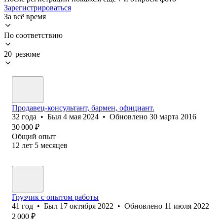
Зарегистрироваться
За всё время
По соответствию
20 резюме
Продавец-консультант, бармен, официант.
32
года
•
Был
4 мая 2024
•
Обновлено
30 марта 2016
30 000
₽
Общий опыт
12
лет
5
месяцев
Грузчик с опытом работы
41
год
•
Был
17 октября 2022
•
Обновлено
11 июля 2022
2 000
₽