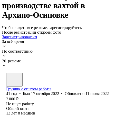
производстве вахтой в
Архипо-Осиповке
Чтобы видеть все резюме, зарегистрируйтесь
После регистрации откроем фото
Зарегистрироваться
За всё время
По соответствию
20 резюме
Грузчик с опытом работы
41
год
•
Был
17 октября 2022
•
Обновлено
11 июля 2022
2 000
₽
Не ищет работу
Общий опыт
13
лет
8
месяцев