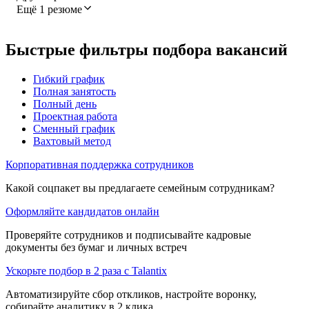
Ещё 1 резюме
Быстрые фильтры подбора вакансий
Гибкий график
Полная занятость
Полный день
Проектная работа
Сменный график
Вахтовый метод
Корпоративная поддержка сотрудников
Какой соцпакет вы предлагаете семейным сотрудникам?
Оформляйте кандидатов онлайн
Проверяйте сотрудников и подписывайте кадровые
документы без бумаг и личных встреч
Ускорьте подбор в 2 раза с Talantix
Автоматизируйте сбор откликов, настройте воронку,
собирайте аналитику в 2 клика