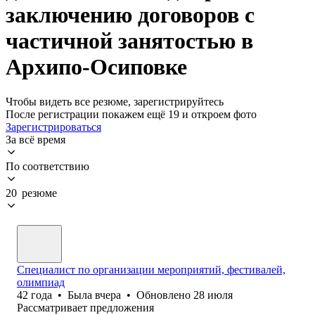
заключению договоров с
частичной занятостью в
Архипо-Осиповке
Чтобы видеть все резюме, зарегистрируйтесь
После регистрации покажем ещё 19 и откроем фото
Зарегистрироваться
За всё время
По соответствию
20 резюме
Специалист по организации мероприятий, фестивалей,
олимпиад
42
года
•
Была
вчера
•
Обновлено
28 июля
Рассматривает предложения