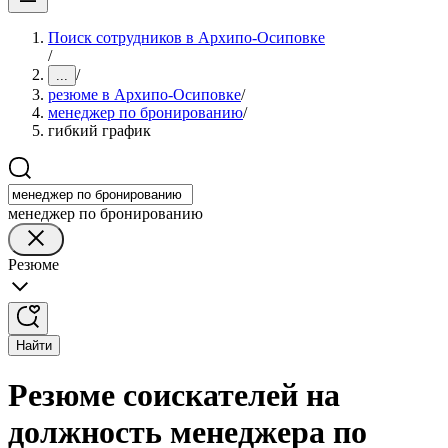
Поиск сотрудников в Архипо-Осиповке
/
/
...
резюме в Архипо-Осиповке
/
менеджер по бронированию
/
гибкий график
менеджер по бронированию
Резюме
Найти
Резюме соискателей на
должность менеджера по