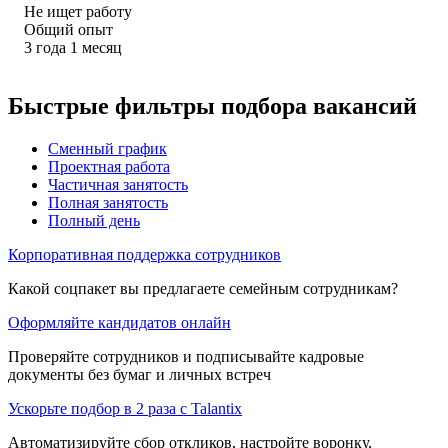
Не ищет работу
Общий опыт
3
года
1
месяц
Быстрые фильтры подбора вакансий
Сменный график
Проектная работа
Частичная занятость
Полная занятость
Полный день
Корпоративная поддержка сотрудников
Какой соцпакет вы предлагаете семейным сотрудникам?
Оформляйте кандидатов онлайн
Проверяйте сотрудников и подписывайте кадровые
документы без бумаг и личных встреч
Ускорьте подбор в 2 раза с Talantix
Автоматизируйте сбор откликов, настройте воронку,