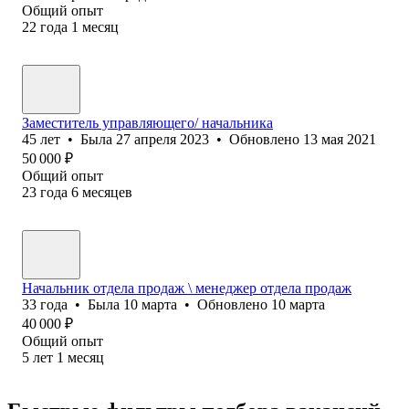
Общий опыт
22
года
1
месяц
Заместитель управляющего/ начальника
45
лет
•
Была
27 апреля 2023
•
Обновлено
13 мая 2021
50 000
₽
Общий опыт
23
года
6
месяцев
Начальник отдела продаж \ менеджер отдела продаж
33
года
•
Была
10 марта
•
Обновлено
10 марта
40 000
₽
Общий опыт
5
лет
1
месяц