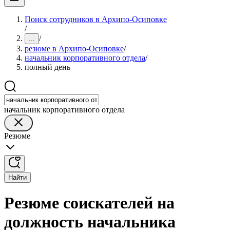
Поиск сотрудников в Архипо-Осиповке
/
/
...
резюме в Архипо-Осиповке
/
начальник корпоративного отдела
/
полный день
начальник корпоративного отдела
Резюме
Найти
Резюме соискателей на
должность начальника