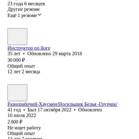
23
года
6
месяцев
Другие резюме
Ещё 1 резюме
Инструктор по йоге
35
лет
•
Обновлено
29 марта 2018
30 000
₽
Общий опыт
12
лет
2
месяца
Разнорабочий-Хаусмен/Носильщик Белья -Грузчик/
41
год
•
Был
17 октября 2022
•
Обновлено
16 июля 2022
2 000
₽
Не ищет работу
Общий опыт
13
лет
7
месяцев