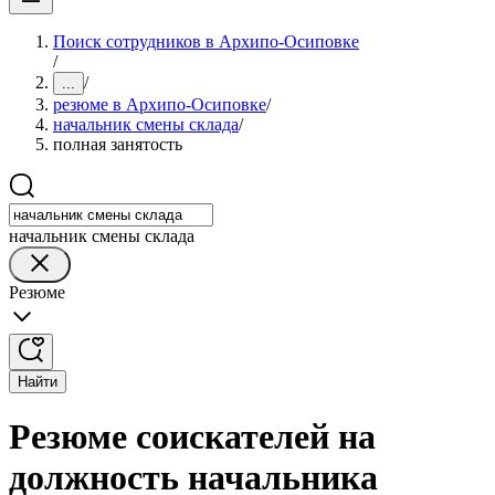
Поиск сотрудников в Архипо-Осиповке
/
/
...
резюме в Архипо-Осиповке
/
начальник смены склада
/
полная занятость
начальник смены склада
Резюме
Найти
Резюме соискателей на
должность начальника