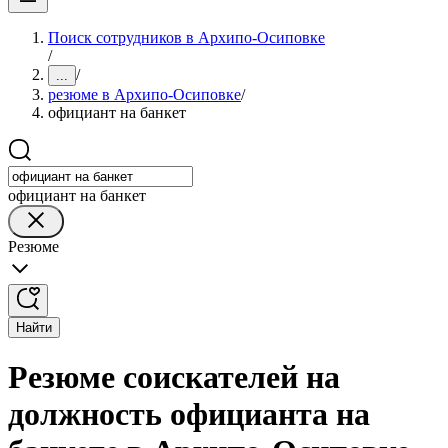
Поиск сотрудников в Архипо-Осиповке
/
/
...
резюме в Архипо-Осиповке
/
официант на банкет
официант на банкет
Резюме
Найти
Резюме соискателей на
должность официанта на