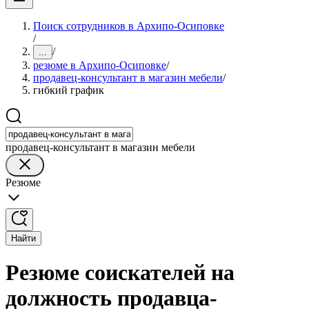
Поиск сотрудников в Архипо-Осиповке
/
/
...
резюме в Архипо-Осиповке
/
продавец-консультант в магазин мебели
/
гибкий график
продавец-консультант в магазин мебели
Резюме
Найти
Резюме соискателей на
должность продавца-