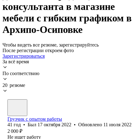
консультанта в магазине
мебели с гибким графиком в
Архипо-Осиповке
Чтобы видеть все резюме, зарегистрируйтесь
После регистрации откроем фото
Зарегистрироваться
За всё время
По соответствию
20 резюме
Грузчик с опытом работы
41
год
•
Был
17 октября 2022
•
Обновлено
11 июля 2022
2 000
₽
Не ищет работу