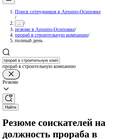
Поиск сотрудников в Архипо-Осиповке
/
/
...
резюме в Архипо-Осиповке
/
прораб в строительную компанию
/
полный день
прораб в строительную компанию
Резюме
Найти
Резюме соискателей на
должность прораба в