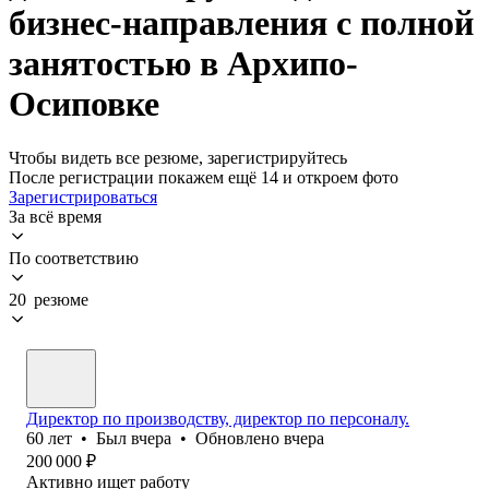
бизнес-направления с полной
занятостью в Архипо-
Осиповке
Чтобы видеть все резюме, зарегистрируйтесь
После регистрации покажем ещё 14 и откроем фото
Зарегистрироваться
За всё время
По соответствию
20 резюме
Директор по производству, директор по персоналу.
60
лет
•
Был
вчера
•
Обновлено
вчера
200 000
₽
Активно ищет работу