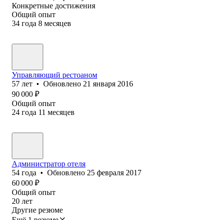
Конкретные достижения
Общий опыт
34
года
8
месяцев
Управляющий рестоаном
57
лет
•
Обновлено
21 января 2016
90 000
₽
Общий опыт
24
года
11
месяцев
Администратор отеля
54
года
•
Обновлено
25 февраля 2017
60 000
₽
Общий опыт
20
лет
Другие резюме
Ещё 1 резюме