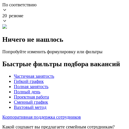
По соответствию
20 резюме
Ничего не нашлось
Попробуйте изменить формулировку или фильтры
Быстрые фильтры подбора вакансий
Частичная занятость
Гибкий график
Полная занятость
Полный день
Проектная работа
Сменный график
Вахтовый метод
Корпоративная поддержка сотрудников
Какой соцпакет вы предлагаете семейным сотрудникам?