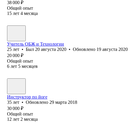
38 000
₽
Общий опыт
15
лет
4
месяца
Учитель ОБЖ и Технологии
25
лет
•
Был
20 августа 2020
•
Обновлено
19 августа 2020
20 000
₽
Общий опыт
6
лет
5
месяцев
Инструктор по йоге
35
лет
•
Обновлено
29 марта 2018
30 000
₽
Общий опыт
12
лет
2
месяца