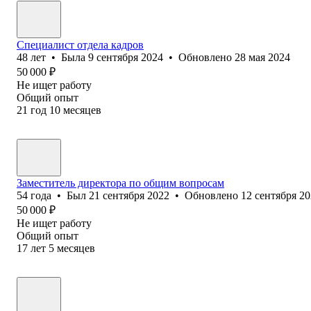
Специалист отдела кадров
48
лет
•
Была
9 сентября 2024
•
Обновлено
28 мая 2024
50 000
₽
Не ищет работу
Общий опыт
21
год
10
месяцев
Заместитель директора по общим вопросам
54
года
•
Был
21 сентября 2022
•
Обновлено
12 сентября 2
50 000
₽
Не ищет работу
Общий опыт
17
лет
5
месяцев