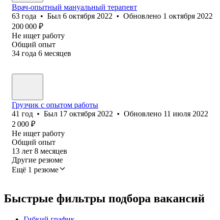
Врач-опытный мануальный терапевт
63
года
•
Был
6 октября 2022
•
Обновлено
1 октября 2022
200 000
₽
Не ищет работу
Общий опыт
34
года
6
месяцев
Грузчик с опытом работы
41
год
•
Был
17 октября 2022
•
Обновлено
11 июля 2022
2 000
₽
Не ищет работу
Общий опыт
13
лет
8
месяцев
Другие резюме
Ещё 1 резюме
Быстрые фильтры подбора вакансий
Гибкий график