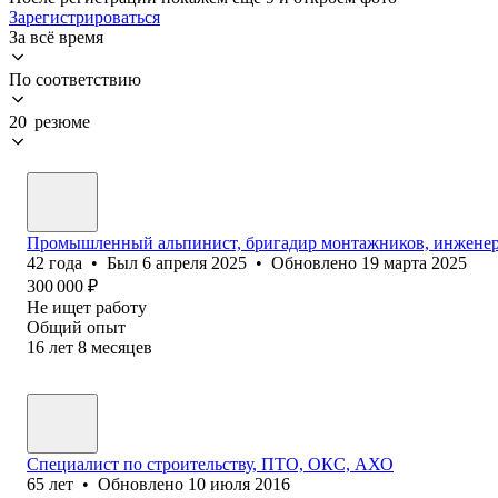
Зарегистрироваться
За всё время
По соответствию
20 резюме
Промышленный альпинист, бригадир монтажников, инжене
42
года
•
Был
6 апреля 2025
•
Обновлено
19 марта 2025
300 000
₽
Не ищет работу
Общий опыт
16
лет
8
месяцев
Специалист по строительству, ПТО, ОКС, АХО
65
лет
•
Обновлено
10 июля 2016