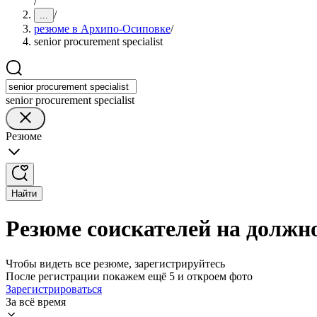
/
/
...
резюме в Архипо-Осиповке
/
senior procurement specialist
senior procurement specialist
Резюме
Найти
Резюме соискателей на должнос
Чтобы видеть все резюме, зарегистрируйтесь
После регистрации покажем ещё 5 и откроем фото
Зарегистрироваться
За всё время