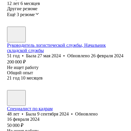
12
лет
6
месяцев
Другие резюме
Ещё 3 резюме
Руководитель логистической службы, Начальник
складской службы
51
год
•
Была
27 мая 2024
•
Обновлено
26 февраля 2024
200 000
₽
Не ищет работу
Общий опыт
21
год
10
месяцев
Специалист по кадрам
48
лет
•
Была
9 сентября 2024
•
Обновлено
16 февраля 2024
50 000
₽
Не ищет работу