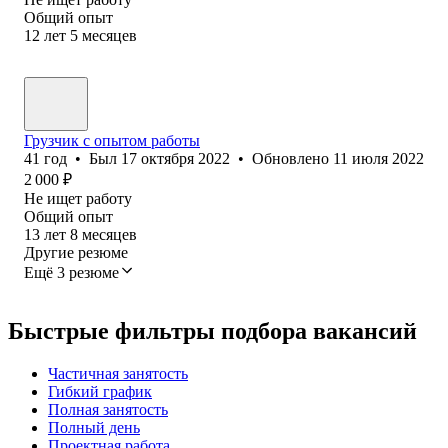
Общий опыт
12
лет
5
месяцев
Грузчик с опытом работы
41
год
•
Был
17 октября 2022
•
Обновлено
11 июля 2022
2 000
₽
Не ищет работу
Общий опыт
13
лет
8
месяцев
Другие резюме
Ещё 3 резюме
Быстрые фильтры подбора вакансий
Частичная занятость
Гибкий график
Полная занятость
Полный день
Проектная работа