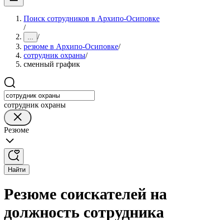
Поиск сотрудников в Архипо-Осиповке
/
/
...
резюме в Архипо-Осиповке
/
сотрудник охраны
/
сменный график
сотрудник охраны
Резюме
Найти
Резюме соискателей на
должность сотрудника