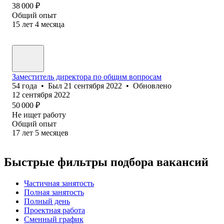
38 000
₽
Общий опыт
15
лет
4
месяца
Заместитель директора по общим вопросам
54
года
•
Был
21 сентября 2022
•
Обновлено
12 сентября 2022
50 000
₽
Не ищет работу
Общий опыт
17
лет
5
месяцев
Быстрые фильтры подбора вакансий
Частичная занятость
Полная занятость
Полный день
Проектная работа
Сменный график