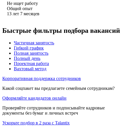
Не ищет работу
Общий опыт
13
лет
7
месяцев
Быстрые фильтры подбора вакансий
Частичная занятость
Гибкий график
Полная занятость
Полный день
Проектная работа
Вахтовый метод
Корпоративная поддержка сотрудников
Какой соцпакет вы предлагаете семейным сотрудникам?
Оформляйте кандидатов онлайн
Проверяйте сотрудников и подписывайте кадровые
документы без бумаг и личных встреч
Ускорьте подбор в 2 раза с Talantix