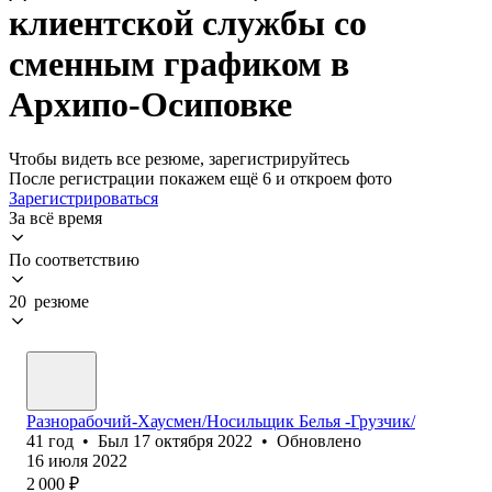
клиентской службы со
сменным графиком в
Архипо-Осиповке
Чтобы видеть все резюме, зарегистрируйтесь
После регистрации покажем ещё 6 и откроем фото
Зарегистрироваться
За всё время
По соответствию
20 резюме
Разнорабочий-Хаусмен/Носильщик Белья -Грузчик/
41
год
•
Был
17 октября 2022
•
Обновлено
16 июля 2022
2 000
₽