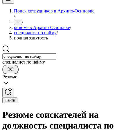
Поиск сотрудников в Архипо-Осиповке
/
/
...
резюме в Архипо-Осиповке
/
специалист по найму
/
полная занятость
специалист по найму
Резюме
Найти
Резюме соискателей на
должность специалиста по