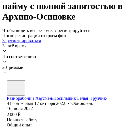
найму с полной занятостью в
Архипо-Осиповке
Чтобы видеть все резюме, зарегистрируйтесь
После регистрации откроем фото
Зарегистрироваться
За всё время
По соответствию
20 резюме
Разнорабочий-Хаусмен/Носильщик Белья -Грузчик/
41
год
•
Был
17 октября 2022
•
Обновлено
16 июля 2022
2 000
₽
Не ищет работу
Общий опыт