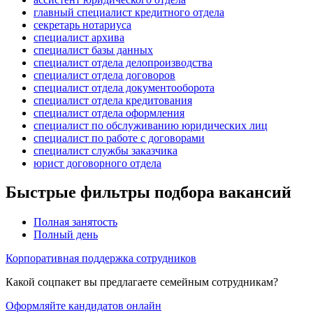
главный специалист кредитного отдела
секретарь нотариуса
специалист архива
специалист базы данных
специалист отдела делопроизводства
специалист отдела договоров
специалист отдела документооборота
специалист отдела кредитования
специалист отдела оформления
специалист по обслуживанию юридических лиц
специалист по работе с договорами
специалист службы заказчика
юрист договорного отдела
Быстрые фильтры подбора вакансий
Полная занятость
Полный день
Корпоративная поддержка сотрудников
Какой соцпакет вы предлагаете семейным сотрудникам?
Оформляйте кандидатов онлайн