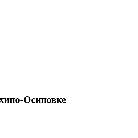
рхипо-Осиповке