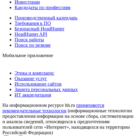
Инвесторам
Кандидаты по профессиям
Производственный календарь
Требования к ПО
Безопасный HeadHunter
HeadHunter API
Поиск работы
Поиск по резюме
Мобильное приложение
Этика и комплаенс
Оказание услуг
Использование сайтов
Защита персональных данных
ИТ аккредитация
На информационном ресурсе hh.ru
применяются
рекомендательные технологии
(информационные технологии
предоставления информации на основе сбора, систематизации
и анализа сведений, относящихся к предпочтениям
пользователей сети «Интернет», находящихся на территории
Российской Федерации)