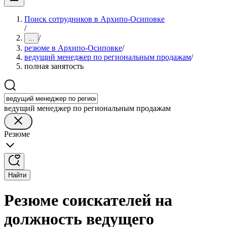
Поиск сотрудников в Архипо-Осиповке
/
/
...
резюме в Архипо-Осиповке
/
ведущий менеджер по региональным продажам
/
полная занятость
ведущий менеджер по региональным продажам
Резюме
Найти
Резюме соискателей на
должность ведущего