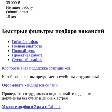
35 000
₽
Не ищет работу
Общий опыт
10
лет
Быстрые фильтры подбора вакансий
Гибкий график
Полная занятость
Полный день
Проектная работа
Сменный график
Корпоративная поддержка сотрудников
Какой соцпакет вы предлагаете семейным сотрудникам?
Оформляйте кандидатов онлайн
Проверяйте сотрудников и подписывайте кадровые
документы без бумаг и личных встреч
Ускорьте подбор в 2 раза с Talantix