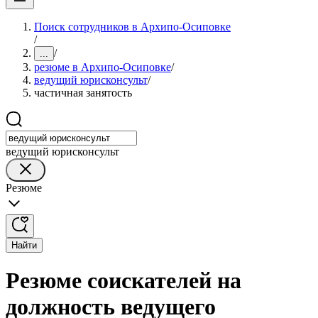
Поиск сотрудников в Архипо-Осиповке
/
/
...
резюме в Архипо-Осиповке
/
ведущий юрисконсульт
/
частичная занятость
ведущий юрисконсульт
Резюме
Найти
Резюме соискателей на
должность ведущего