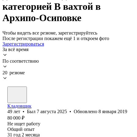
категорией B вахтой в
Архипо-Осиповке
Чтобы видеть все резюме, зарегистрируйтесь
После регистрации покажем ещё 1 и откроем фото
Зарегистрироваться
За всё время
По соответствию
20 резюме
Кладовщик
49
лет
•
Был
7 августа 2025
•
Обновлено
8 января 2019
80 000
₽
Не ищет работу
Общий опыт
31
год
2
месяца