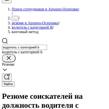
Поиск сотрудников в Архипо-Осиповке
/
/
...
резюме в Архипо-Осиповке
/
водитель с категорией B
/
вахтовый метод
водитель с категорией b
Резюме
Найти
Резюме соискателей на
должность водителя с