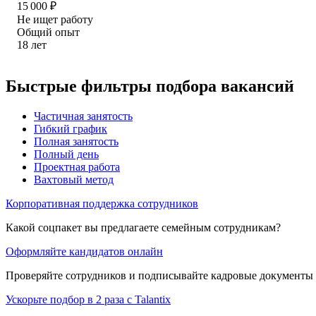
15 000
₽
Не ищет работу
Общий опыт
18
лет
Быстрые фильтры подбора вакансий
Частичная занятость
Гибкий график
Полная занятость
Полный день
Проектная работа
Вахтовый метод
Корпоративная поддержка сотрудников
Какой соцпакет вы предлагаете семейным сотрудникам?
Оформляйте кандидатов онлайн
Проверяйте сотрудников и подписывайте кадровые документы 
Ускорьте подбор в 2 раза с Talantix