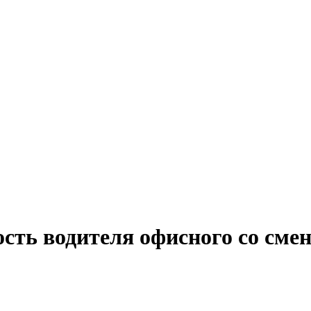
ость водителя офисного со см