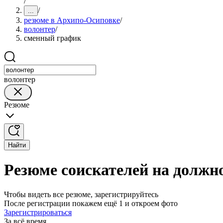
/
/
...
резюме в Архипо-Осиповке
/
волонтер
/
сменный график
волонтер
Резюме
Найти
Резюме соискателей на должн
Чтобы видеть все резюме, зарегистрируйтесь
После регистрации покажем ещё 1 и откроем фото
Зарегистрироваться
За всё время