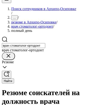
Поиск сотрудников в Архипо-Осиповке
/
/
...
резюме в Архипо-Осиповке
/
врач стоматолог-ортодонт
/
полный день
врач стоматолог-ортодонт
Резюме
Найти
Резюме соискателей на
должность врача