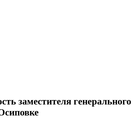
сть заместителя генерального 
Осиповке