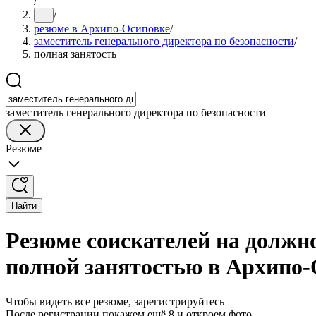
/
/
...
резюме в Архипо-Осиповке
/
заместитель генерального директора по безопасности
/
полная занятость
заместитель генерального директора по безопасности
Резюме
Найти
Резюме соискателей на должно
полной занятостью в Архипо-
Чтобы видеть все резюме, зарегистрируйтесь
После регистрации покажем ещё 8 и откроем фото