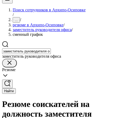
Поиск сотрудников в Архипо-Осиповке
/
/
...
резюме в Архипо-Осиповке
/
заместитель руководителя офиса
/
сменный график
заместитель руководителя офиса
Резюме
Найти
Резюме соискателей на
должность заместителя