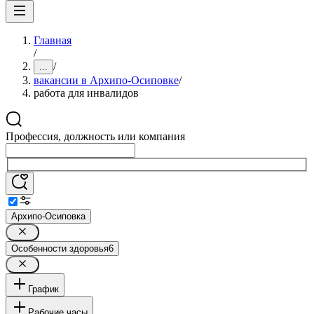
Главная
/
/
...
вакансии в Архипо-Осиповке
/
работа для инвалидов
Профессия, должность или компания
Архипо-Осиповка
Особенности здоровья
6
График
Рабочие часы