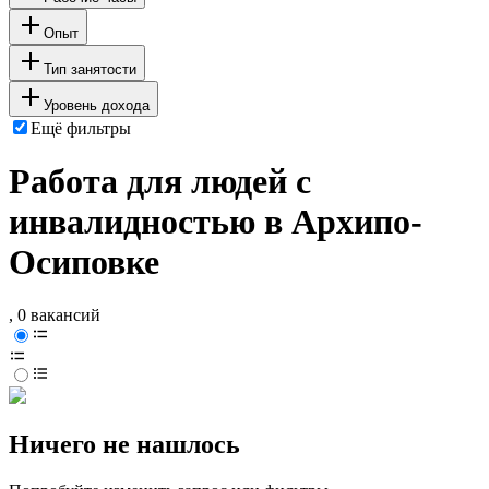
Опыт
Тип занятости
Уровень дохода
Ещё фильтры
Работа для людей с
инвалидностью в Архипо-
Осиповке
, 0 вакансий
Ничего не нашлось