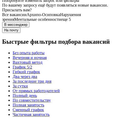
Попробуйте изменить запрос или фильтры
По вашему запросу ещё будут появляться новые вакансии.
Присылать вам?
Все вакансии
Архипо-Осиповка
Нарушения
зрения
Ментальные особенности
еще 5
В мессенджер
На почту
Быстрые фильтры подбора вакансий
Без опыта работы
Вечерняя и ночная
Вахтовый метод
График 5/2
Гибкий график
Два через два
За последние три дня
За сутки
От прямых работодателей
Полный день
По совместительству
Полная занятость
Сменный график
Частичная занятость