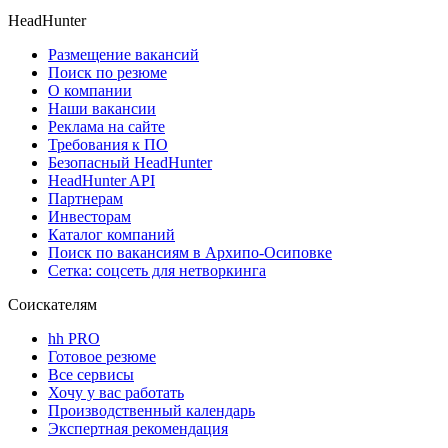
HeadHunter
Размещение вакансий
Поиск по резюме
О компании
Наши вакансии
Реклама на сайте
Требования к ПО
Безопасный HeadHunter
HeadHunter API
Партнерам
Инвесторам
Каталог компаний
Поиск по вакансиям в Архипо-Осиповке
Сетка: соцсеть для нетворкинга
Соискателям
hh PRO
Готовое резюме
Все сервисы
Хочу у вас работать
Производственный календарь
Экспертная рекомендация