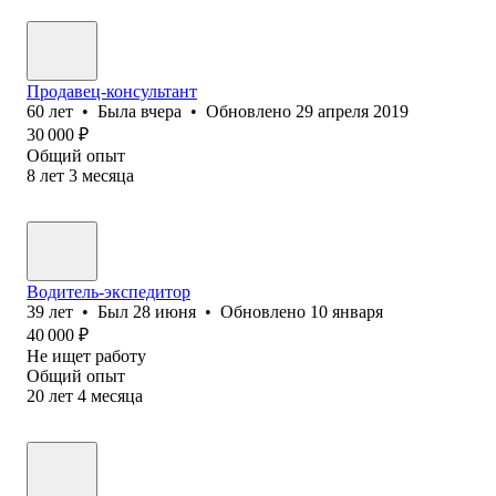
Продавец-консультант
60
лет
•
Была
вчера
•
Обновлено
29 апреля 2019
30 000
₽
Общий опыт
8
лет
3
месяца
Водитель-экспедитор
39
лет
•
Был
28 июня
•
Обновлено
10 января
40 000
₽
Не ищет работу
Общий опыт
20
лет
4
месяца