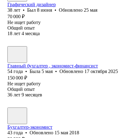
Графический дизайнер
38
лет
•
Был
8 июня
•
Обновлено
25 мая
70 000
₽
Не ищет работу
Общий опыт
18
лет
4
месяца
Главный бухгалтер , экономист-финансист
54
года
•
Была
5 мая
•
Обновлено
17 октября 2025
150 000
₽
Не ищет работу
Общий опыт
36
лет
9
месяцев
Бухгалтер-экономист
43
года
•
Обновлено
15 мая 2018