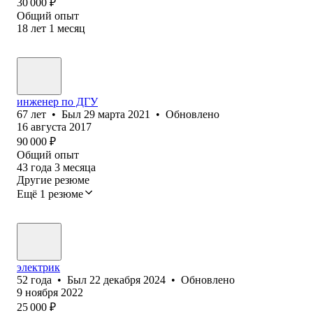
30 000
₽
Общий опыт
18
лет
1
месяц
инженер по ДГУ
67
лет
•
Был
29 марта 2021
•
Обновлено
16 августа 2017
90 000
₽
Общий опыт
43
года
3
месяца
Другие резюме
Ещё 1 резюме
электрик
52
года
•
Был
22 декабря 2024
•
Обновлено
9 ноября 2022
25 000
₽