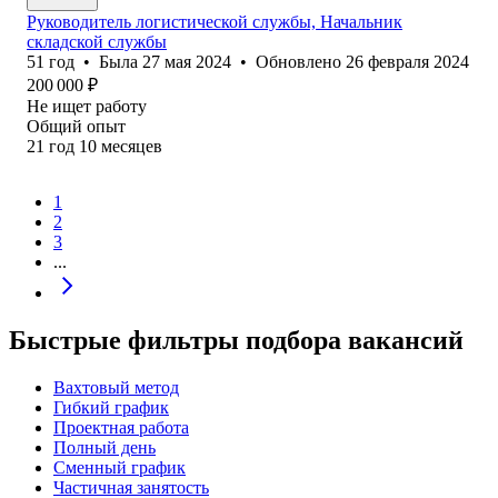
Руководитель логистической службы, Начальник
складской службы
51
год
•
Была
27 мая 2024
•
Обновлено
26 февраля 2024
200 000
₽
Не ищет работу
Общий опыт
21
год
10
месяцев
1
2
3
...
Быстрые фильтры подбора вакансий
Вахтовый метод
Гибкий график
Проектная работа
Полный день
Сменный график
Частичная занятость