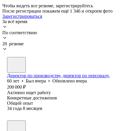
Чтобы видеть все резюме, зарегистрируйтесь
После регистрации покажем ещё 1 346 и откроем фото
Зарегистрироваться
За всё время
По соответствию
20 резюме
Директор по производству, директор по персоналу.
60
лет
•
Был
вчера
•
Обновлено
вчера
200 000
₽
Активно ищет работу
Конкретные достижения
Общий опыт
34
года
8
месяцев