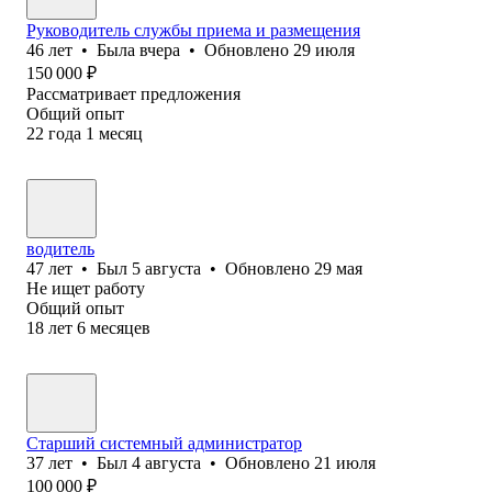
Руководитель службы приема и размещения
46
лет
•
Была
вчера
•
Обновлено
29 июля
150 000
₽
Рассматривает предложения
Общий опыт
22
года
1
месяц
водитель
47
лет
•
Был
5 августа
•
Обновлено
29 мая
Не ищет работу
Общий опыт
18
лет
6
месяцев
Старший системный администратор
37
лет
•
Был
4 августа
•
Обновлено
21 июля
100 000
₽