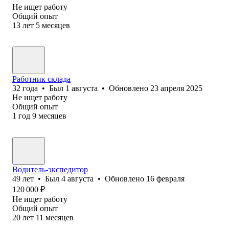
Не ищет работу
Общий опыт
13
лет
5
месяцев
Работник склада
32
года
•
Был
1 августа
•
Обновлено
23 апреля 2025
Не ищет работу
Общий опыт
1
год
9
месяцев
Водитель-экспедитор
49
лет
•
Был
4 августа
•
Обновлено
16 февраля
120 000
₽
Не ищет работу
Общий опыт
20
лет
11
месяцев