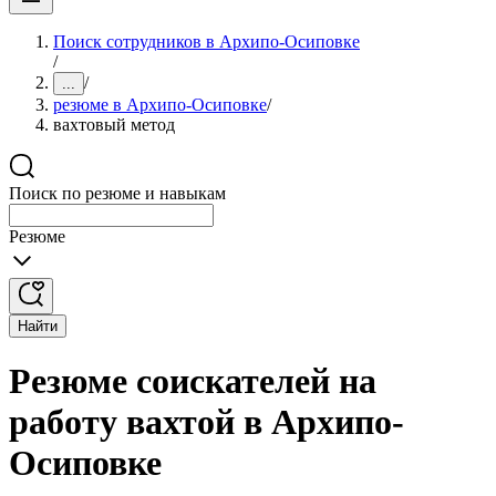
Поиск сотрудников в Архипо-Осиповке
/
/
...
резюме в Архипо-Осиповке
/
вахтовый метод
Поиск по резюме и навыкам
Резюме
Найти
Резюме соискателей на
работу вахтой в Архипо-
Осиповке