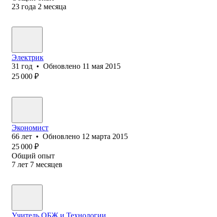
23
года
2
месяца
Электрик
31
год
•
Обновлено
11 мая 2015
25 000
₽
Экономист
66
лет
•
Обновлено
12 марта 2015
25 000
₽
Общий опыт
7
лет
7
месяцев
Учитель ОБЖ и Технологии