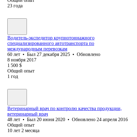
Общий опыт
23
года
Водитель-экспедитор крупнотоннажного
специализированного автотранспорта по
международным перевозкам
60
лет
•
Был
27 декабря 2025
•
Обновлено
8 ноября 2017
1 500
$
Общий опыт
1
год
Ветеринарный врач по контролю качества продукции,
ветеринарный врач
48
лет
•
Был
20 июня 2020
•
Обновлено
24 апреля 2016
Общий опыт
10
лет
2
месяца