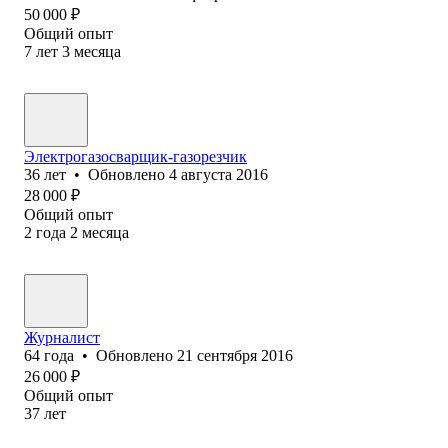
50 000
₽
Общий опыт
7
лет
3
месяца
Электрогазосварщик-газорезчик
36
лет
•
Обновлено
4 августа 2016
28 000
₽
Общий опыт
2
года
2
месяца
Журналист
64
года
•
Обновлено
21 сентября 2016
26 000
₽
Общий опыт
37
лет