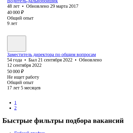
Водитель-дальнобойщик
48
лет
•
Обновлено
29 марта 2017
40 000
₽
Общий опыт
9
лет
Заместитель директора по общим вопросам
54
года
•
Был
21 сентября 2022
•
Обновлено
12 сентября 2022
50 000
₽
Не ищет работу
Общий опыт
17
лет
5
месяцев
1
2
Быстрые фильтры подбора вакансий