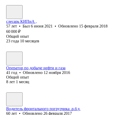
слесарь КИПиА ,
57
лет
•
Был
6 июня 2021
•
Обновлено
15 февраля 2018
60 000
₽
Общий опыт
23
года
10
месяцев
Оператор по добыче нефти и газа
41
год
•
Обновлено
12 ноября 2016
Общий опыт
8
лет
1
месяц
Водитель фронтального погрузчика .р.б.у.
60
лет
•
Обновлено
26 февраля 2017