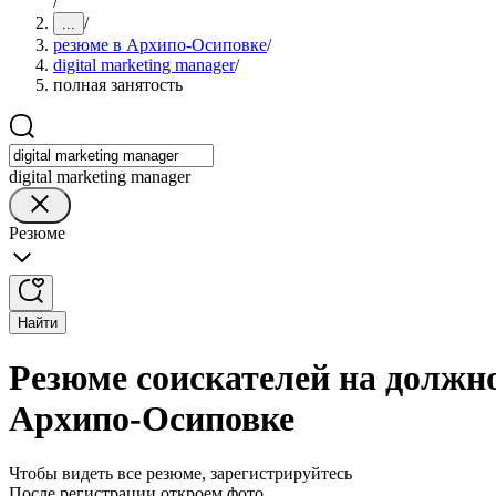
/
/
...
резюме в Архипо-Осиповке
/
digital marketing manager
/
полная занятость
digital marketing manager
Резюме
Найти
Резюме соискателей на должно
Архипо-Осиповке
Чтобы видеть все резюме, зарегистрируйтесь
После регистрации откроем фото