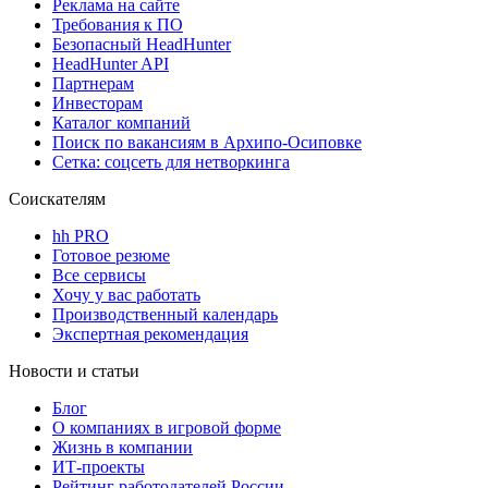
Реклама на сайте
Требования к ПО
Безопасный HeadHunter
HeadHunter API
Партнерам
Инвесторам
Каталог компаний
Поиск по вакансиям в Архипо-Осиповке
Сетка: соцсеть для нетворкинга
Соискателям
hh PRO
Готовое резюме
Все сервисы
Хочу у вас работать
Производственный календарь
Экспертная рекомендация
Новости и статьи
Блог
О компаниях в игровой форме
Жизнь в компании
ИТ-проекты
Рейтинг работодателей России