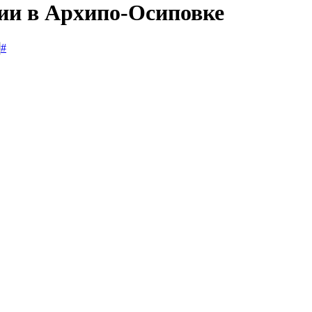
сии в Архипо-Осиповке
#