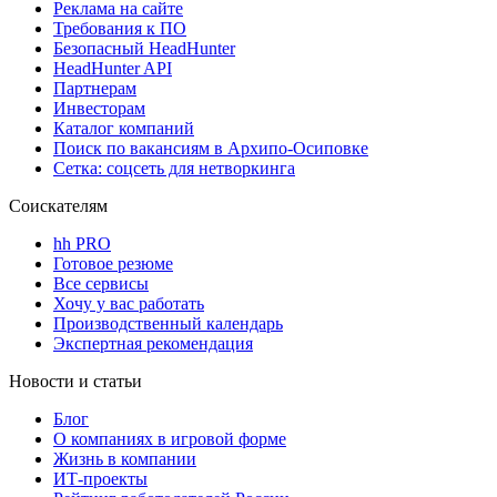
Реклама на сайте
Требования к ПО
Безопасный HeadHunter
HeadHunter API
Партнерам
Инвесторам
Каталог компаний
Поиск по вакансиям в Архипо-Осиповке
Сетка: соцсеть для нетворкинга
Соискателям
hh PRO
Готовое резюме
Все сервисы
Хочу у вас работать
Производственный календарь
Экспертная рекомендация
Новости и статьи
Блог
О компаниях в игровой форме
Жизнь в компании
ИТ-проекты