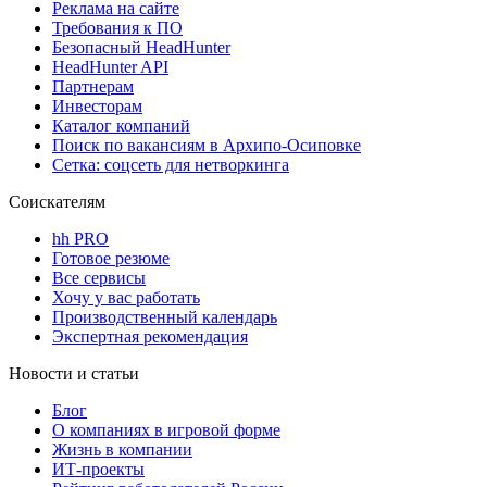
Реклама на сайте
Требования к ПО
Безопасный HeadHunter
HeadHunter API
Партнерам
Инвесторам
Каталог компаний
Поиск по вакансиям в Архипо-Осиповке
Сетка: соцсеть для нетворкинга
Соискателям
hh PRO
Готовое резюме
Все сервисы
Хочу у вас работать
Производственный календарь
Экспертная рекомендация
Новости и статьи
Блог
О компаниях в игровой форме
Жизнь в компании
ИТ-проекты