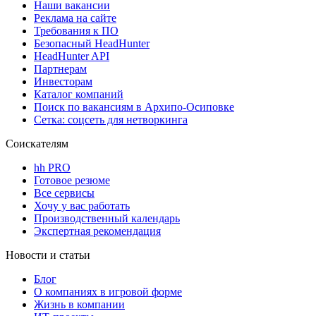
Наши вакансии
Реклама на сайте
Требования к ПО
Безопасный HeadHunter
HeadHunter API
Партнерам
Инвесторам
Каталог компаний
Поиск по вакансиям в Архипо-Осиповке
Сетка: соцсеть для нетворкинга
Соискателям
hh PRO
Готовое резюме
Все сервисы
Хочу у вас работать
Производственный календарь
Экспертная рекомендация
Новости и статьи
Блог
О компаниях в игровой форме
Жизнь в компании