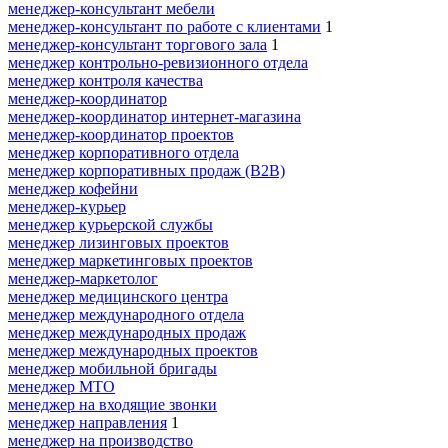
менеджер-консультант мебели
менеджер-консультант по работе с клиентами
1
менеджер-консультант торгового зала
1
менеджер контрольно-ревизионного отдела
менеджер контроля качества
менеджер-координатор
менеджер-координатор интернет-магазина
менеджер-координатор проектов
менеджер корпоративного отдела
менеджер корпоративных продаж (B2B)
менеджер кофейни
менеджер-курьер
менеджер курьерской службы
менеджер лизинговых проектов
менеджер маркетинговых проектов
менеджер-маркетолог
менеджер медицинского центра
менеджер международного отдела
менеджер международных продаж
менеджер международных проектов
менеджер мобильной бригады
менеджер МТО
менеджер на входящие звонки
менеджер направления
1
менеджер на производство