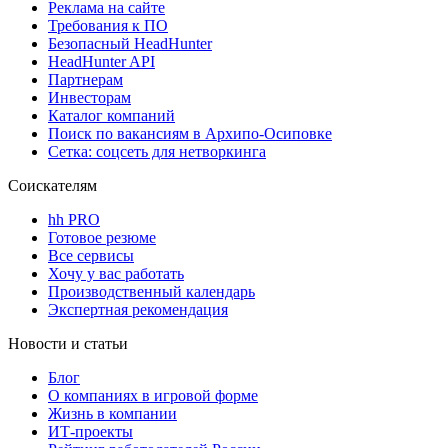
Реклама на сайте
Требования к ПО
Безопасный HeadHunter
HeadHunter API
Партнерам
Инвесторам
Каталог компаний
Поиск по вакансиям в Архипо-Осиповке
Сетка: соцсеть для нетворкинга
Соискателям
hh PRO
Готовое резюме
Все сервисы
Хочу у вас работать
Производственный календарь
Экспертная рекомендация
Новости и статьи
Блог
О компаниях в игровой форме
Жизнь в компании
ИТ-проекты