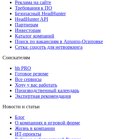
Реклама на сайте
Требования к ПО
Безопасный HeadHunter
HeadHunter API
Партнерам
Инвесторам
Каталог компаний
Поиск по вакансиям в Архипо-Осиповке
Сетка: соцсеть для нетворкинга
Соискателям
hh PRO
Готовое резюме
Все сервисы
Хочу у вас работать
Производственный календарь
Экспертная рекомендация
Новости и статьи
Блог
О компаниях в игровой форме
Жизнь в компании
ИТ-проекты