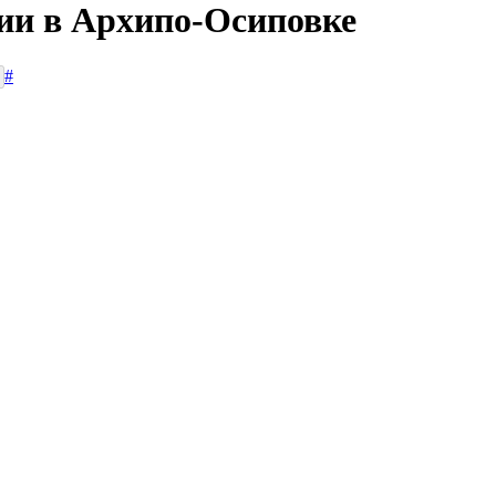
сии в Архипо-Осиповке
#