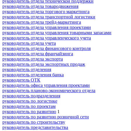
руководитель отдела технической поддержки
руководитель отдела товародвижения
руководитель отдела торгового маркетинга
руководитель отдела транспортной логистики
руководитель отдела трейд-маркетинга
руководитель отдела управления проектами
руководитель отдела управления товарными запасами
руководитель отдела управленческого учета
руководитель отдела учета
руководитель отдела финансового контроля
руководитель отдела франчайзинга
руководитель отдела экспорта
руководитель отдела экспортных продаж
руководитель отделения
руководитель отделения банка
руководитель ОТК
руководитель офиса управления проектами
руководитель планово-экономического отдела
руководитель подразделения
руководитель по логистике
руководитель по проектам
руководитель по развитию
1
руководитель по развитию розничной сети
руководитель по строительству
руководитель представительства