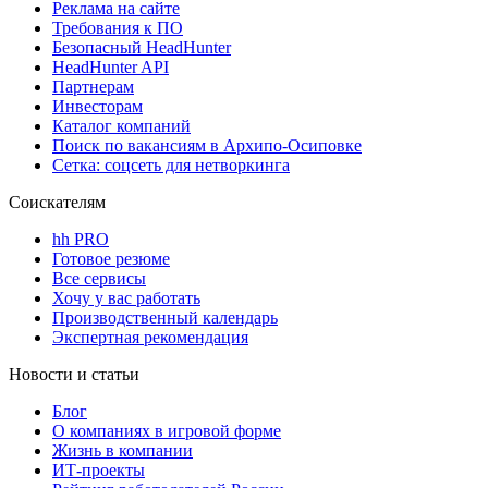
Реклама на сайте
Требования к ПО
Безопасный HeadHunter
HeadHunter API
Партнерам
Инвесторам
Каталог компаний
Поиск по вакансиям в Архипо-Осиповке
Сетка: соцсеть для нетворкинга
Соискателям
hh PRO
Готовое резюме
Все сервисы
Хочу у вас работать
Производственный календарь
Экспертная рекомендация
Новости и статьи
Блог
О компаниях в игровой форме
Жизнь в компании
ИТ-проекты