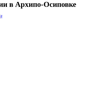
сии в Архипо-Осиповке
#