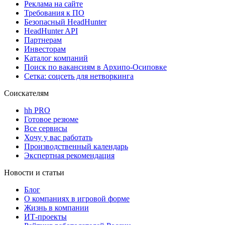
Реклама на сайте
Требования к ПО
Безопасный HeadHunter
HeadHunter API
Партнерам
Инвесторам
Каталог компаний
Поиск по вакансиям в Архипо-Осиповке
Сетка: соцсеть для нетворкинга
Соискателям
hh PRO
Готовое резюме
Все сервисы
Хочу у вас работать
Производственный календарь
Экспертная рекомендация
Новости и статьи
Блог
О компаниях в игровой форме
Жизнь в компании
ИТ-проекты